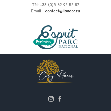
Tél: +33 (0)5 62 92 52 87
Email :
contact@liondor.eu